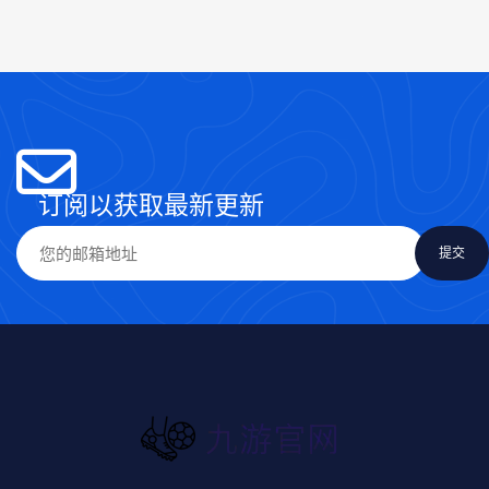
订阅以获取最新更新