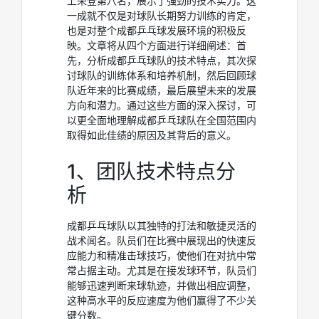
上荣登第八名，展示了强劲的技术实力。这
一成就不仅是对球队长期努力训练的肯定，
也是对整个成都乒乓球发展环境的积极反
映。文章将从四个方面进行详细阐述：首
先，分析成都乒乓球队的技术特点，其次探
讨球队的训练体系和培养机制，然后回顾球
队近年来的比赛成绩，最后展望未来的发展
方向和潜力。通过这些方面的深入探讨，可
以更全面地理解成都乒乓球队在全国范围内
取得如此佳绩的原因及其背后的意义。
1、团队技术特点分
析
成都乒乓球队以其独特的打法和敏捷灵活的
战术闻名。队员们在比赛中展现出的快速反
应能力和精准击球技巧，使他们在对抗中常
常占据主动。尤其是在接发球环节，队员们
能够迅速判断来球轨迹，并做出相应调整，
这种高水平的反应速度为他们赢得了不少关
键分数。