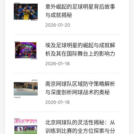
意外崛起的足球明星背后故事
与成就揭秘
2026-01-20
埃及足球明星的崛起与成就解
析及其在国际舞台上的影响力
2026-01-18
南京网球队区域防守策略解析
与深度剖析网球战术的奥秘
2026-01-18
北京网球队的灵活性揭秘：从
训练到比赛的全方位探索与分