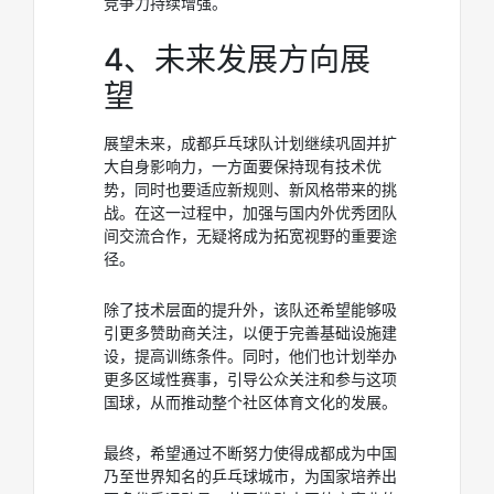
竞争力持续增强。
4、未来发展方向展
望
展望未来，成都乒乓球队计划继续巩固并扩
大自身影响力，一方面要保持现有技术优
势，同时也要适应新规则、新风格带来的挑
战。在这一过程中，加强与国内外优秀团队
间交流合作，无疑将成为拓宽视野的重要途
径。
除了技术层面的提升外，该队还希望能够吸
引更多赞助商关注，以便于完善基础设施建
设，提高训练条件。同时，他们也计划举办
更多区域性赛事，引导公众关注和参与这项
国球，从而推动整个社区体育文化的发展。
最终，希望通过不断努力使得成都成为中国
乃至世界知名的乒乓球城市，为国家培养出