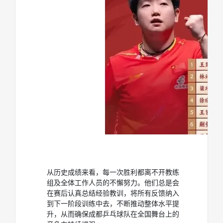
从历史成绩来看，每一次胜利都离不开教练
组及全体工作人员的不懈努力。他们总是会
在赛后认真总结经验教训，将所有反馈纳入
到下一阶段训练中去，不断推动整体水平提
升，从而确保成都乒乓球队在全国舞台上的